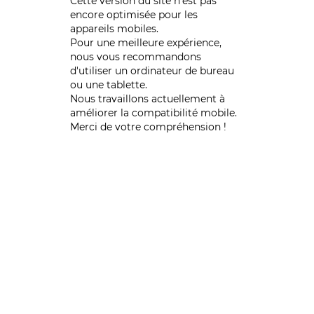
Cette version du site n’est pas
encore optimisée pour les
appareils mobiles.
Pour une meilleure expérience,
nous vous recommandons
d'utiliser un ordinateur de bureau
ou une tablette.
Nous travaillons actuellement à
améliorer la compatibilité mobile.
Merci de votre compréhension !