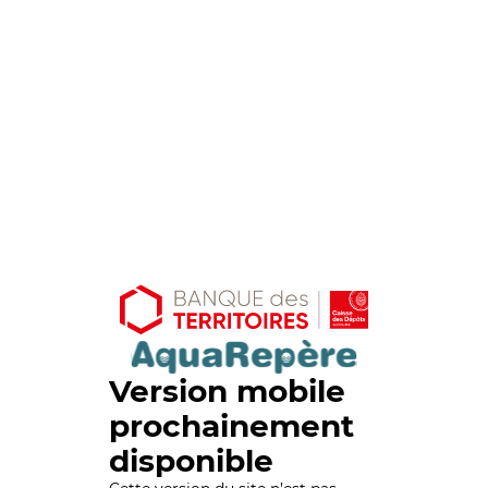
Version mobile
prochainement
disponible