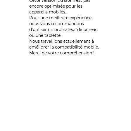
Cette version du site n’est pas
encore optimisée pour les
appareils mobiles.
Pour une meilleure expérience,
nous vous recommandons
d'utiliser un ordinateur de bureau
ou une tablette.
Nous travaillons actuellement à
améliorer la compatibilité mobile.
Merci de votre compréhension !