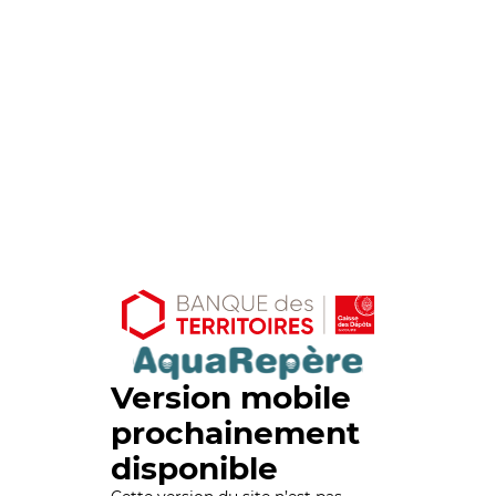
Version mobile
prochainement
disponible