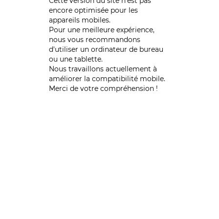
Cette version du site n’est pas
encore optimisée pour les
appareils mobiles.
Pour une meilleure expérience,
nous vous recommandons
d'utiliser un ordinateur de bureau
ou une tablette.
Nous travaillons actuellement à
améliorer la compatibilité mobile.
Merci de votre compréhension !