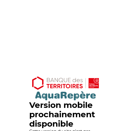
Version mobile
prochainement
disponible