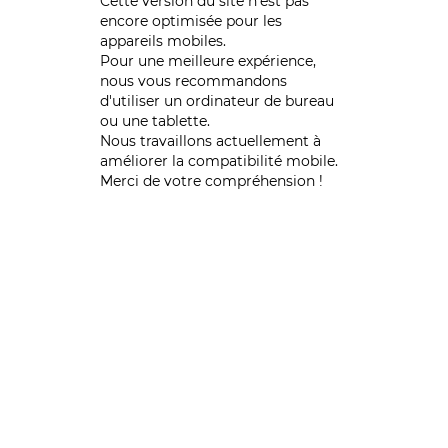
Cette version du site n’est pas
encore optimisée pour les
appareils mobiles.
Pour une meilleure expérience,
nous vous recommandons
d'utiliser un ordinateur de bureau
ou une tablette.
Nous travaillons actuellement à
améliorer la compatibilité mobile.
Merci de votre compréhension !