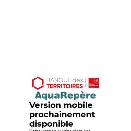
Version mobile
prochainement
disponible