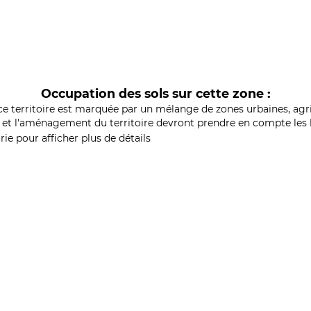
Occupation des sols sur cette zone :
ce territoire est marquée par un mélange de zones urbaines, agri
et l'aménagement du territoire devront prendre en compte les b
ie pour afficher plus de détails