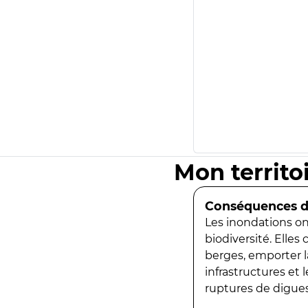
Mon territo
Conséquences de
Les inondations ont
biodiversité. Elles
berges, emporter la
infrastructures et
ruptures de digues