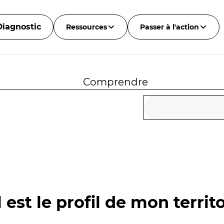
Diagnostic
Ressources
Passer à l'action
Comprendre
 est le profil de mon territo