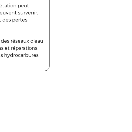
gétation peut
peuvent survenir.
t des pertes
 des réseaux d'eau
 et réparations.
es hydrocarbures