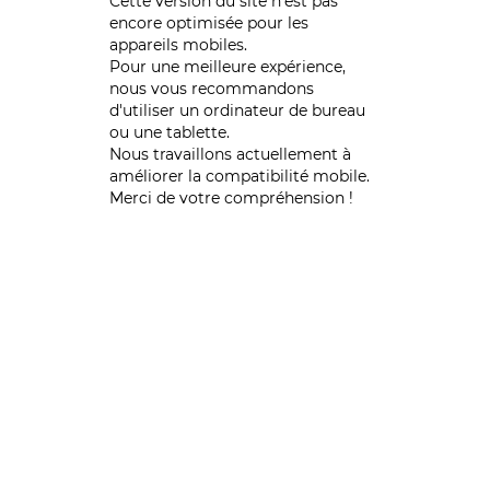
Cette version du site n’est pas
encore optimisée pour les
appareils mobiles.
Pour une meilleure expérience,
nous vous recommandons
d'utiliser un ordinateur de bureau
ou une tablette.
Nous travaillons actuellement à
améliorer la compatibilité mobile.
Merci de votre compréhension !