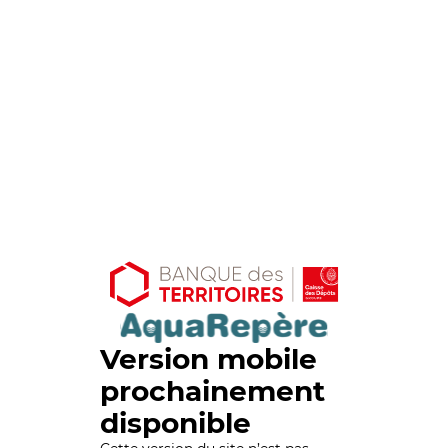
Version mobile
prochainement
disponible