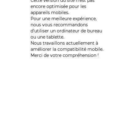
Cette version du site n’est pas
encore optimisée pour les
appareils mobiles.
Pour une meilleure expérience,
nous vous recommandons
d'utiliser un ordinateur de bureau
ou une tablette.
Nous travaillons actuellement à
améliorer la compatibilité mobile.
Merci de votre compréhension !