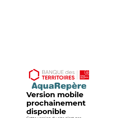
Version mobile
prochainement
disponible