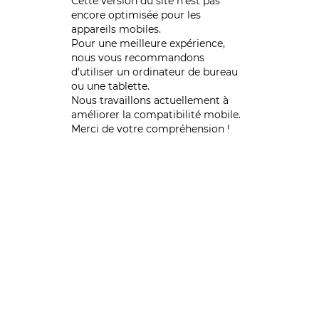
Cette version du site n’est pas
encore optimisée pour les
appareils mobiles.
Pour une meilleure expérience,
nous vous recommandons
d'utiliser un ordinateur de bureau
ou une tablette.
Nous travaillons actuellement à
améliorer la compatibilité mobile.
Merci de votre compréhension !