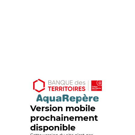
Version mobile
prochainement
disponible