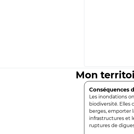
Mon territo
Conséquences de
Les inondations ont
biodiversité. Elles
berges, emporter la
infrastructures et
ruptures de digues