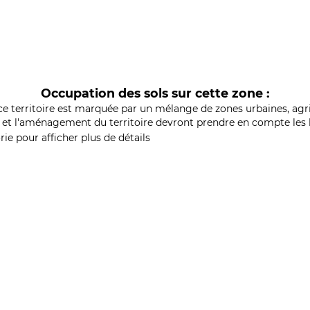
Occupation des sols sur cette zone :
ce territoire est marquée par un mélange de zones urbaines, agri
et l'aménagement du territoire devront prendre en compte les b
ie pour afficher plus de détails