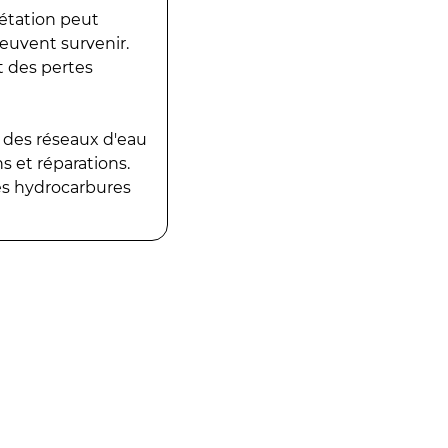
gétation peut
peuvent survenir.
t des pertes
 des réseaux d'eau
 et réparations.
es hydrocarbures