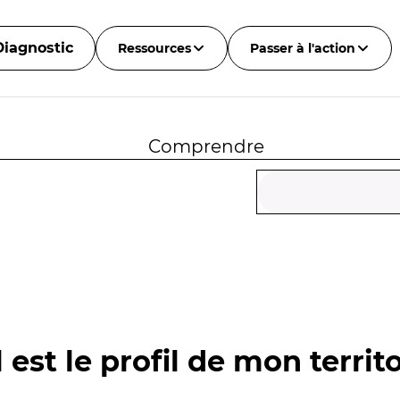
Diagnostic
Ressources
Passer à l'action
Comprendre
 est le profil de mon territo