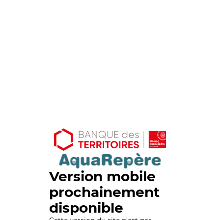
Version mobile
prochainement
disponible