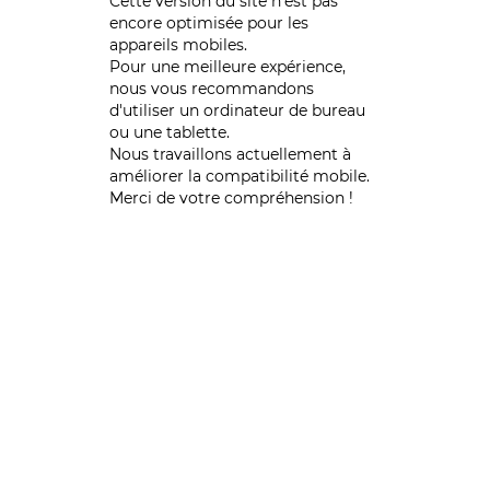
Cette version du site n’est pas
encore optimisée pour les
appareils mobiles.
Pour une meilleure expérience,
nous vous recommandons
d'utiliser un ordinateur de bureau
ou une tablette.
Nous travaillons actuellement à
améliorer la compatibilité mobile.
Merci de votre compréhension !