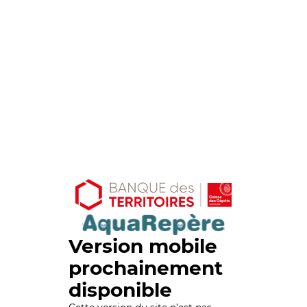
Version mobile
prochainement
disponible