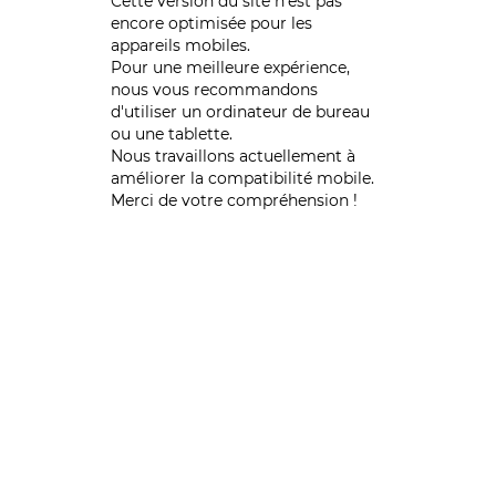
Cette version du site n’est pas
encore optimisée pour les
appareils mobiles.
Pour une meilleure expérience,
nous vous recommandons
d'utiliser un ordinateur de bureau
ou une tablette.
Nous travaillons actuellement à
améliorer la compatibilité mobile.
Merci de votre compréhension !