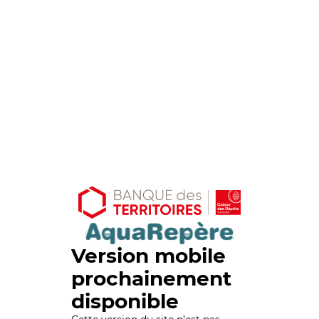
Version mobile
prochainement
disponible