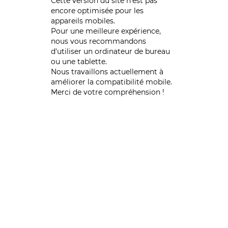
Cette version du site n’est pas
encore optimisée pour les
appareils mobiles.
Pour une meilleure expérience,
nous vous recommandons
d'utiliser un ordinateur de bureau
ou une tablette.
Nous travaillons actuellement à
améliorer la compatibilité mobile.
Merci de votre compréhension !