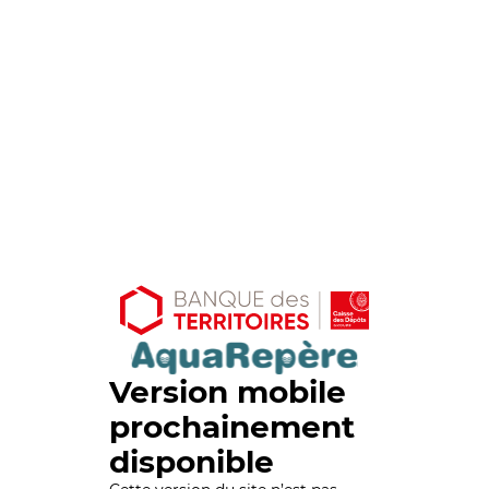
Version mobile
prochainement
disponible