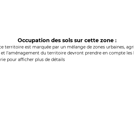
Occupation des sols sur cette zone :
ce territoire est marquée par un mélange de zones urbaines, agri
et l'aménagement du territoire devront prendre en compte les b
ie pour afficher plus de détails