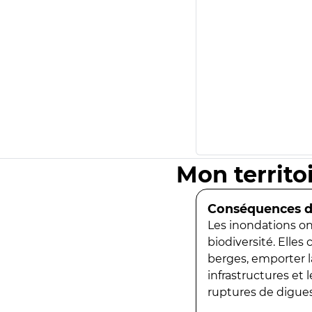
Mon territo
Conséquences de
Les inondations ont
biodiversité. Elles
berges, emporter la
infrastructures et
ruptures de digues