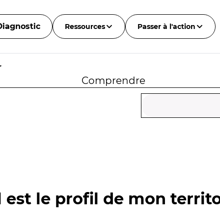
Diagnostic
Ressources
Passer à l'action
r
Comprendre
 est le profil de mon territo