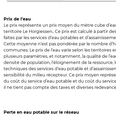
Prix de l’eau
Le prix représente un prix moyen du mètre cube d’eau
territoire Le Horgiessen.. Ce prix est calculé à partir de
faites par les services d’eau potables et d’assainissem
Cette moyenne n’est pas pondérée par le nombre d’h
communes. Le prix de l’eau varie selon les territoires 
plusieurs paramètres, et notamment, la qualité de l’eau
densité de population, l’éloignement de la ressource,
techniques des services d’eau potable et d’assainisse
sensibilité du milieu récepteur. Ce prix moyen repré
du coût du service d’eau potable et du coût du servic
il ne tient pas compte des taxes et diverses redevance
Perte en eau potable sur le réseau