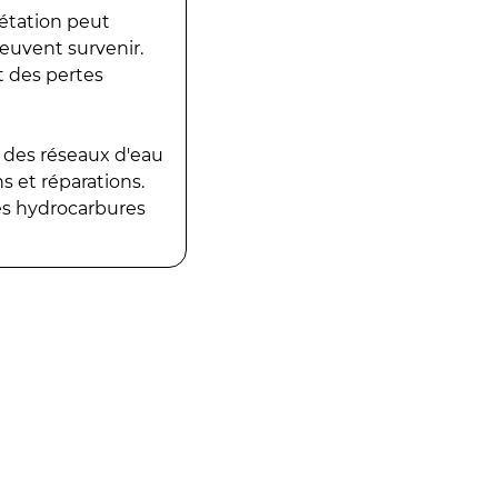
gétation peut
peuvent survenir.
t des pertes
 des réseaux d'eau
 et réparations.
es hydrocarbures