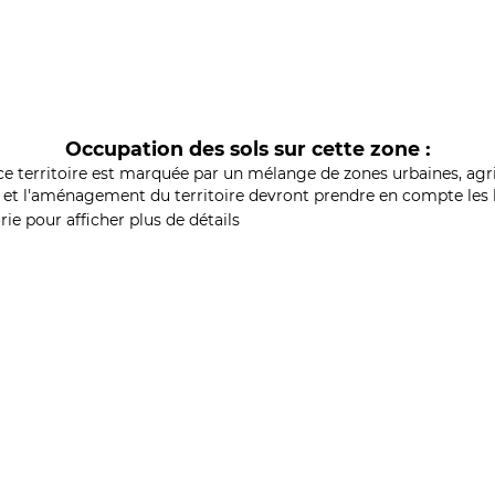
Occupation des sols sur cette zone :
ce territoire est marquée par un mélange de zones urbaines, agri
et l'aménagement du territoire devront prendre en compte les b
ie pour afficher plus de détails