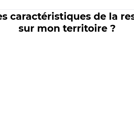
es caractéristiques de la r
sur mon territoire ?