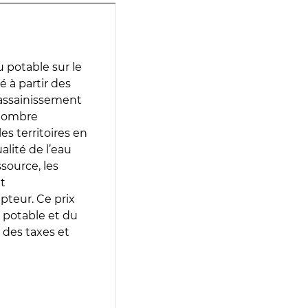
 potable sur le
é à partir des
d’assainissement
 nombre
es territoires en
lité de l’eau
source, les
t
epteur. Ce prix
 potable et du
 des taxes et