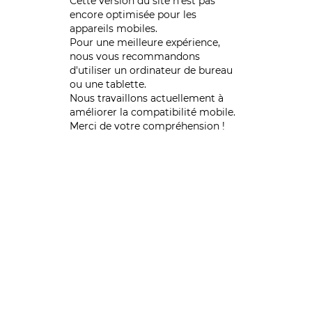
Cette version du site n’est pas
encore optimisée pour les
appareils mobiles.
Pour une meilleure expérience,
nous vous recommandons
d'utiliser un ordinateur de bureau
ou une tablette.
Nous travaillons actuellement à
améliorer la compatibilité mobile.
Merci de votre compréhension !