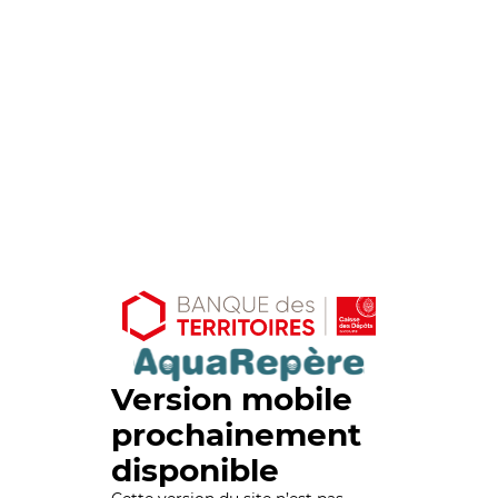
Version mobile
prochainement
disponible