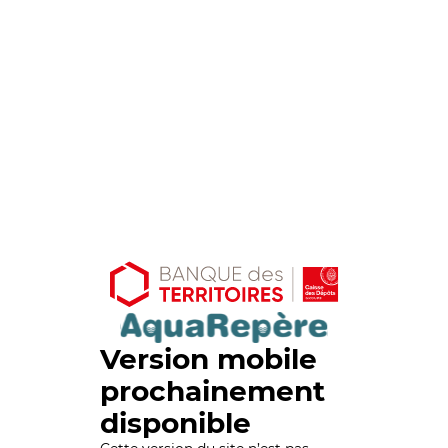
Version mobile
prochainement
disponible