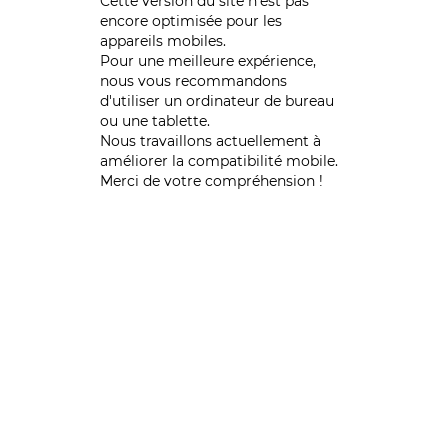
Cette version du site n’est pas
encore optimisée pour les
appareils mobiles.
Pour une meilleure expérience,
nous vous recommandons
d'utiliser un ordinateur de bureau
ou une tablette.
Nous travaillons actuellement à
améliorer la compatibilité mobile.
Merci de votre compréhension !