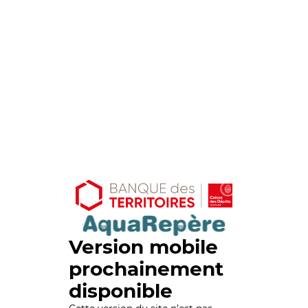
Version mobile
prochainement
disponible