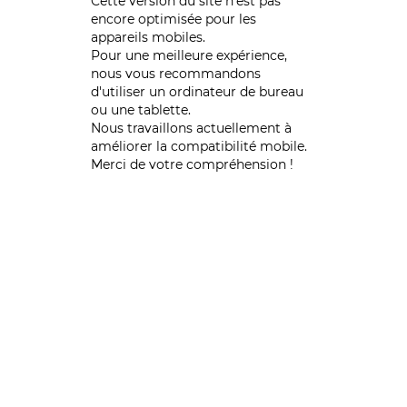
Cette version du site n’est pas
encore optimisée pour les
appareils mobiles.
Pour une meilleure expérience,
nous vous recommandons
d'utiliser un ordinateur de bureau
ou une tablette.
Nous travaillons actuellement à
améliorer la compatibilité mobile.
Merci de votre compréhension !