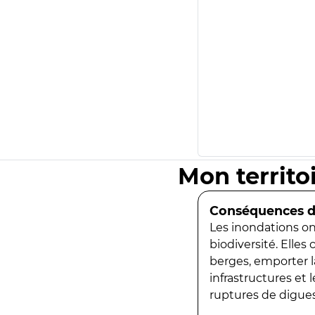
Mon territo
Conséquences de
Les inondations ont
biodiversité. Elles
berges, emporter la
infrastructures et
ruptures de digues