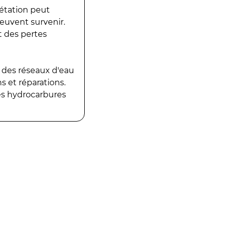
gétation peut
peuvent survenir.
t des pertes
 des réseaux d'eau
 et réparations.
es hydrocarbures