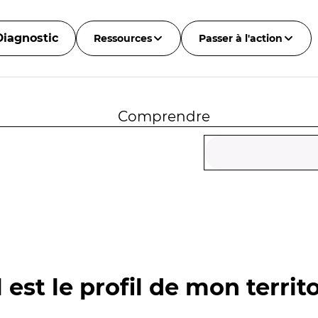
Diagnostic
Ressources
Passer à l'action
Comprendre
 est le profil de mon territo