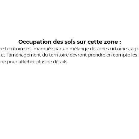
Occupation des sols sur cette zone :
ce territoire est marquée par un mélange de zones urbaines, agri
et l'aménagement du territoire devront prendre en compte les b
ie pour afficher plus de détails