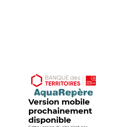
Version mobile
prochainement
disponible