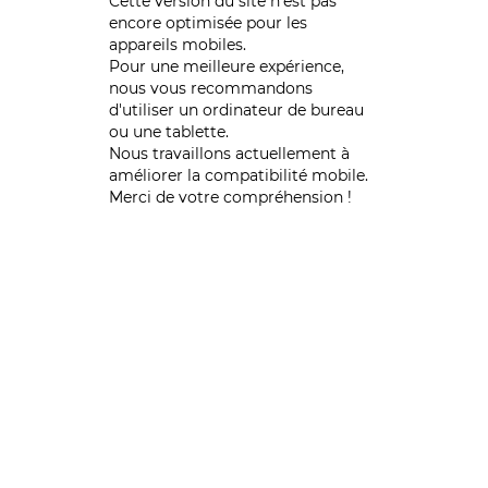
Cette version du site n’est pas
encore optimisée pour les
appareils mobiles.
Pour une meilleure expérience,
nous vous recommandons
d'utiliser un ordinateur de bureau
ou une tablette.
Nous travaillons actuellement à
améliorer la compatibilité mobile.
Merci de votre compréhension !