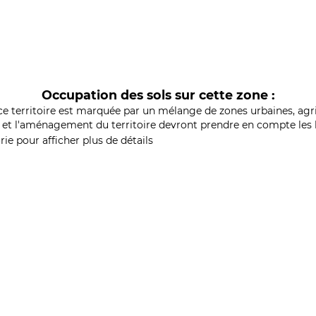
Occupation des sols sur cette zone :
ce territoire est marquée par un mélange de zones urbaines, agri
et l'aménagement du territoire devront prendre en compte les b
ie pour afficher plus de détails