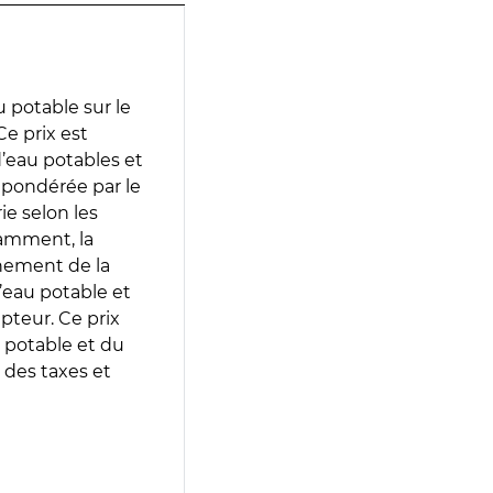
 potable sur le
Ce prix est
 d’eau potables et
 pondérée par le
e selon les
tamment, la
gnement de la
’eau potable et
epteur. Ce prix
 potable et du
 des taxes et