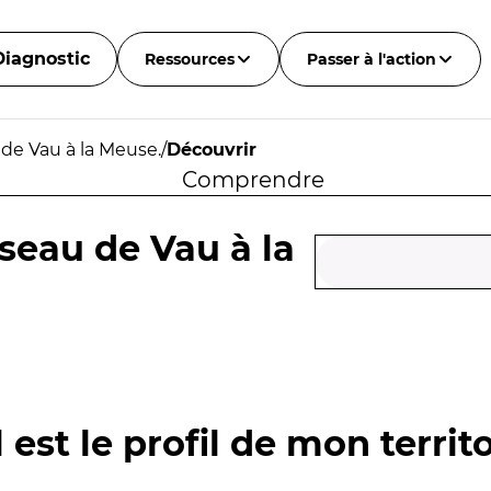
Diagnostic
Ressources
Passer à l'action
 de Vau à la Meuse.
/
Découvrir
Comprendre
seau de Vau à la
 est le profil de mon territo