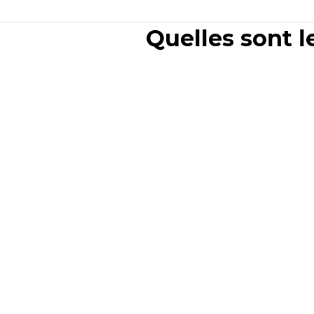
Quelles sont l