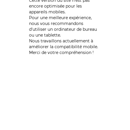
Cette version du site n’est pas
encore optimisée pour les
appareils mobiles.
Pour une meilleure expérience,
nous vous recommandons
d'utiliser un ordinateur de bureau
ou une tablette.
Nous travaillons actuellement à
améliorer la compatibilité mobile.
Merci de votre compréhension !