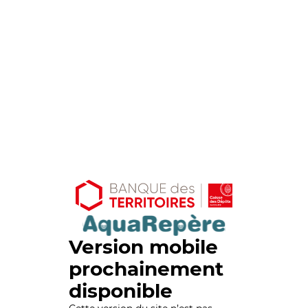
Version mobile
prochainement
disponible