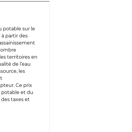
 potable sur le
 à partir des
d’assainissement
 nombre
es territoires en
lité de l’eau
source, les
t
epteur. Ce prix
 potable et du
 des taxes et