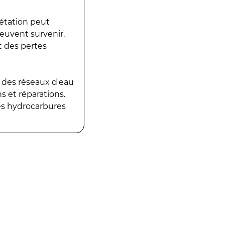
gétation peut
peuvent survenir.
t des pertes
 des réseaux d'eau
 et réparations.
es hydrocarbures