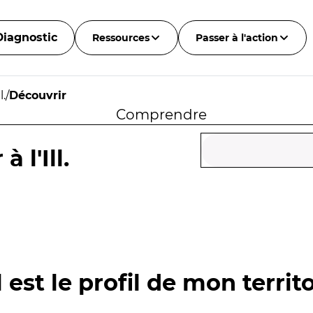
Diagnostic
Ressources
Passer à l'action
l.
/
Découvrir
Comprendre
 l'Ill.
 est le profil de mon territo