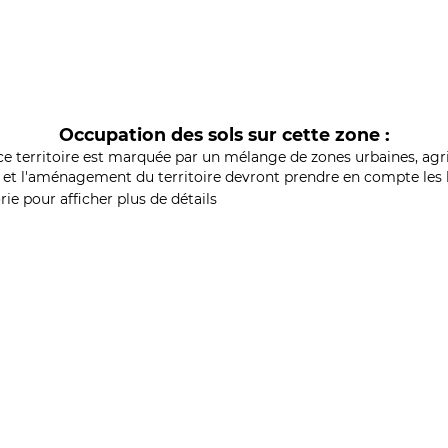
Occupation des sols sur cette zone :
ce territoire est marquée par un mélange de zones urbaines, agri
et l'aménagement du territoire devront prendre en compte les b
ie pour afficher plus de détails