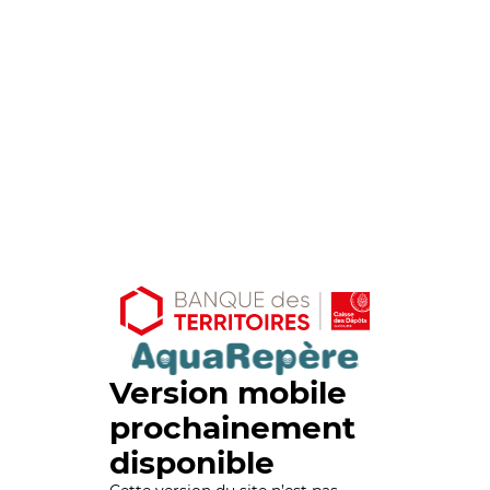
Version mobile
prochainement
disponible