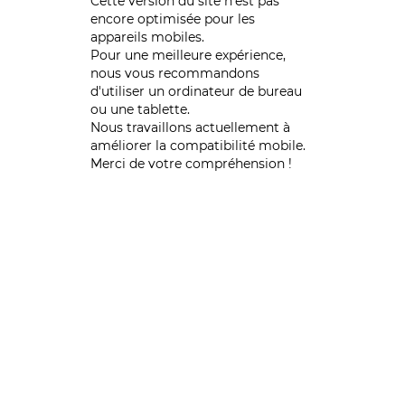
Cette version du site n’est pas
encore optimisée pour les
appareils mobiles.
Pour une meilleure expérience,
nous vous recommandons
d'utiliser un ordinateur de bureau
ou une tablette.
Nous travaillons actuellement à
améliorer la compatibilité mobile.
Merci de votre compréhension !