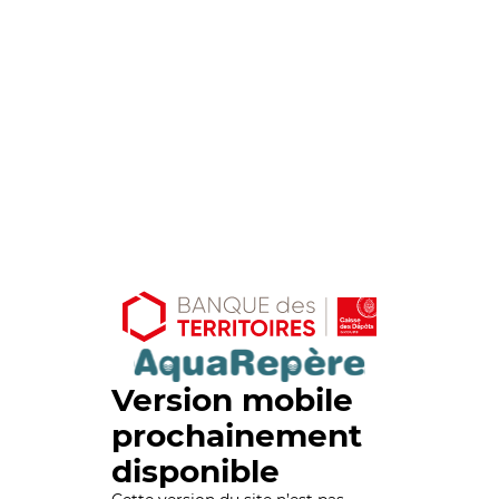
Version mobile
prochainement
disponible