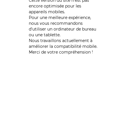
Cette version du site n’est pas
encore optimisée pour les
appareils mobiles.
Pour une meilleure expérience,
nous vous recommandons
d'utiliser un ordinateur de bureau
ou une tablette.
Nous travaillons actuellement à
améliorer la compatibilité mobile.
Merci de votre compréhension !