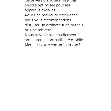
Cette version du site n’est pas
encore optimisée pour les
appareils mobiles.
Pour une meilleure expérience,
nous vous recommandons
d'utiliser un ordinateur de bureau
ou une tablette.
Nous travaillons actuellement à
améliorer la compatibilité mobile.
Merci de votre compréhension !