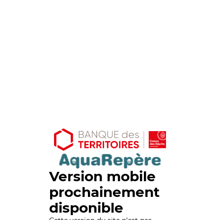
Version mobile
prochainement
disponible