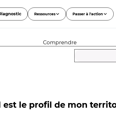
Diagnostic
Ressources
Passer à l'action
Comprendre
 est le profil de mon territo