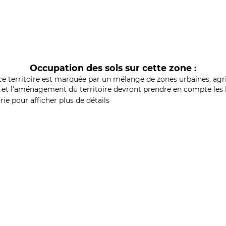
Occupation des sols sur cette zone :
ce territoire est marquée par un mélange de zones urbaines, agri
et l'aménagement du territoire devront prendre en compte les b
ie pour afficher plus de détails