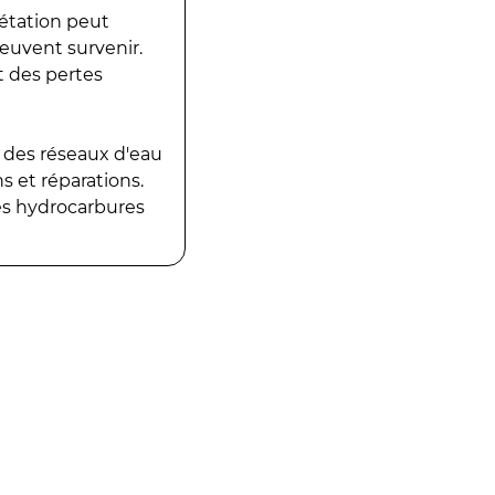
gétation peut
peuvent survenir.
t des pertes
 des réseaux d'eau
 et réparations.
es hydrocarbures