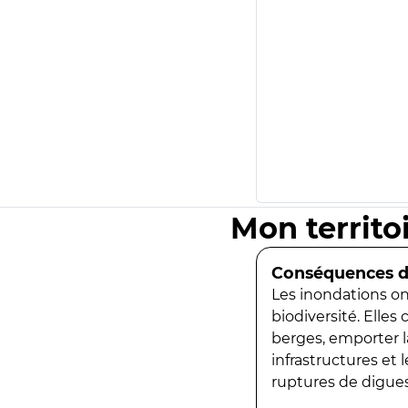
Mon territo
Conséquences de
Les inondations ont
biodiversité. Elles
berges, emporter la
infrastructures et
ruptures de digues