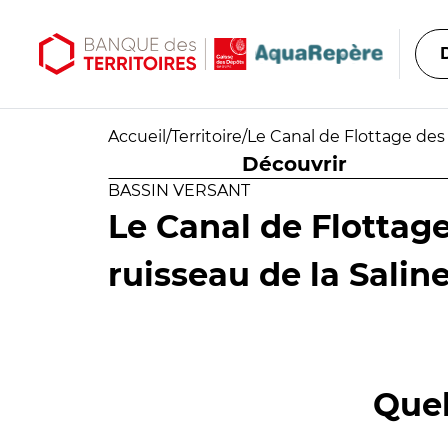
Aller au contenu principal
Aller au menu principal
Accueil
/
Territoire
/
Le Canal de Flottage des S
Découvrir
BASSIN VERSANT
Le Canal de Flottage
ruisseau de la Saline 
Quel