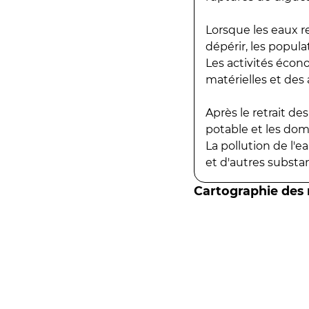
Lorsque les eaux r
dépérir, les popula
Les activités écon
matérielles et des a
Après le retrait d
potable et les do
La pollution de l'
et d'autres substanc
Cartographie des