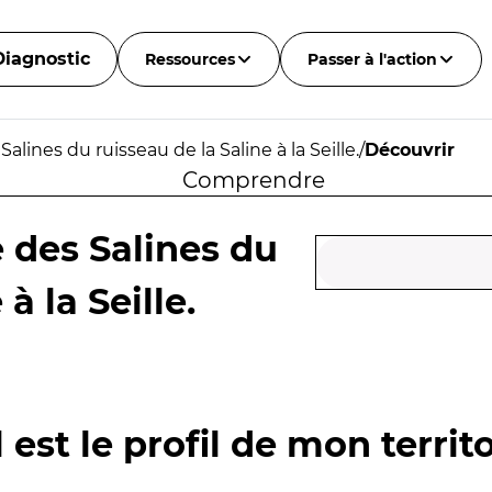
Diagnostic
Ressources
Passer à l'action
alines du ruisseau de la Saline à la Seille.
/
Découvrir
Comprendre
 des Salines du
à la Seille.
 est le profil de mon territo