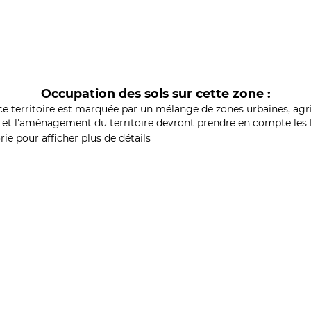
Occupation des sols sur cette zone :
ce territoire est marquée par un mélange de zones urbaines, agri
et l'aménagement du territoire devront prendre en compte les b
ie pour afficher plus de détails