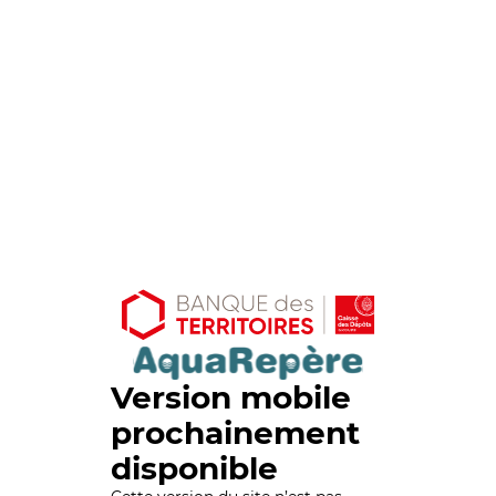
Version mobile
prochainement
disponible