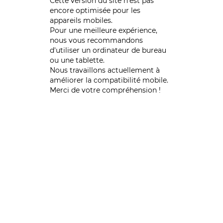
Cette version du site n’est pas
encore optimisée pour les
appareils mobiles.
Pour une meilleure expérience,
nous vous recommandons
d'utiliser un ordinateur de bureau
ou une tablette.
Nous travaillons actuellement à
améliorer la compatibilité mobile.
Merci de votre compréhension !