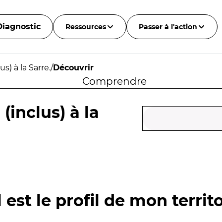
Diagnostic
Ressources
Passer à l'action
s) à la Sarre.
/
Découvrir
Comprendre
(inclus) à la
 est le profil de mon territo