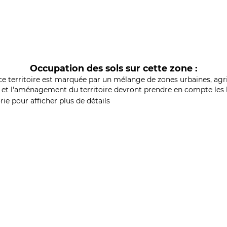
Occupation des sols sur cette zone :
ce territoire est marquée par un mélange de zones urbaines, agri
et l'aménagement du territoire devront prendre en compte les b
ie pour afficher plus de détails