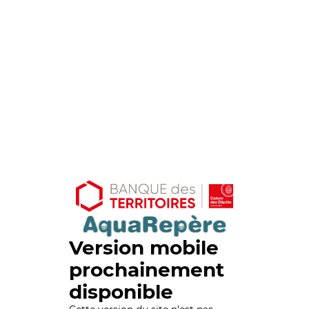
Version mobile
prochainement
disponible