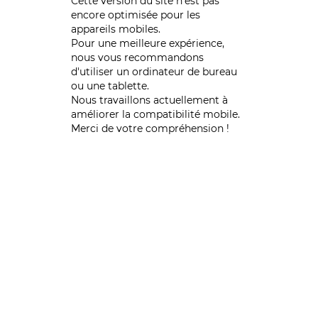
Cette version du site n’est pas
encore optimisée pour les
appareils mobiles.
Pour une meilleure expérience,
nous vous recommandons
d'utiliser un ordinateur de bureau
ou une tablette.
Nous travaillons actuellement à
améliorer la compatibilité mobile.
Merci de votre compréhension !