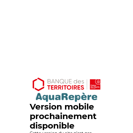
Version mobile
prochainement
disponible