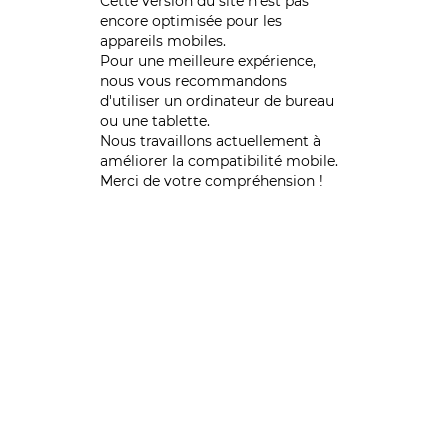
Cette version du site n’est pas
encore optimisée pour les
appareils mobiles.
Pour une meilleure expérience,
nous vous recommandons
d'utiliser un ordinateur de bureau
ou une tablette.
Nous travaillons actuellement à
améliorer la compatibilité mobile.
Merci de votre compréhension !