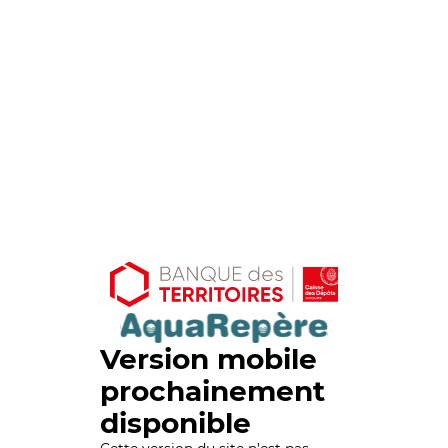
Version mobile
prochainement
disponible