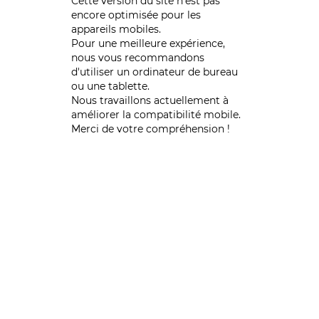
Cette version du site n’est pas
encore optimisée pour les
appareils mobiles.
Pour une meilleure expérience,
nous vous recommandons
d'utiliser un ordinateur de bureau
ou une tablette.
Nous travaillons actuellement à
améliorer la compatibilité mobile.
Merci de votre compréhension !