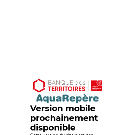
Version mobile
prochainement
disponible