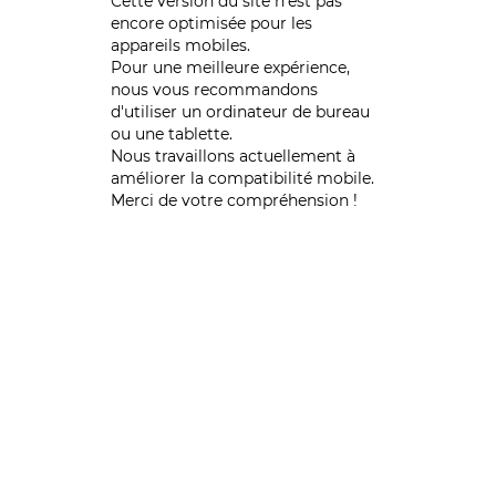
Cette version du site n’est pas
encore optimisée pour les
appareils mobiles.
Pour une meilleure expérience,
nous vous recommandons
d'utiliser un ordinateur de bureau
ou une tablette.
Nous travaillons actuellement à
améliorer la compatibilité mobile.
Merci de votre compréhension !