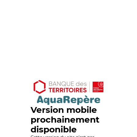
Version mobile
prochainement
disponible