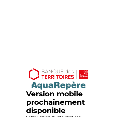
Version mobile
prochainement
disponible