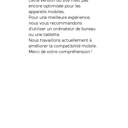
Cette version du site n’est pas
encore optimisée pour les
appareils mobiles.
Pour une meilleure expérience,
nous vous recommandons
d'utiliser un ordinateur de bureau
ou une tablette.
Nous travaillons actuellement à
améliorer la compatibilité mobile.
Merci de votre compréhension !