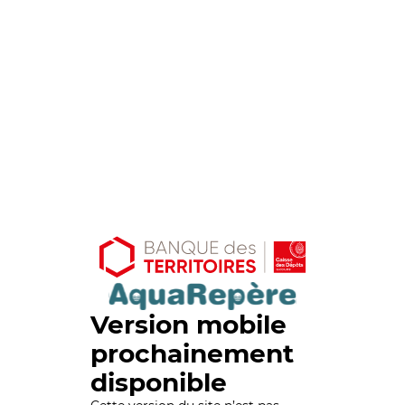
Version mobile
prochainement
disponible