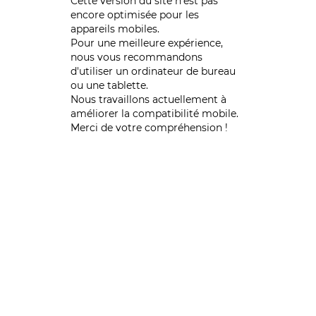
Cette version du site n’est pas
encore optimisée pour les
appareils mobiles.
Pour une meilleure expérience,
nous vous recommandons
d'utiliser un ordinateur de bureau
ou une tablette.
Nous travaillons actuellement à
améliorer la compatibilité mobile.
Merci de votre compréhension !