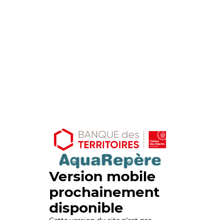
Version mobile
prochainement
disponible