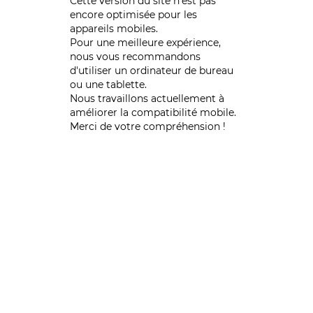
Cette version du site n’est pas
encore optimisée pour les
appareils mobiles.
Pour une meilleure expérience,
nous vous recommandons
d'utiliser un ordinateur de bureau
ou une tablette.
Nous travaillons actuellement à
améliorer la compatibilité mobile.
Merci de votre compréhension !