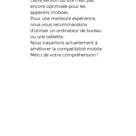
Cette version du site n’est pas
encore optimisée pour les
appareils mobiles.
Pour une meilleure expérience,
nous vous recommandons
d'utiliser un ordinateur de bureau
ou une tablette.
Nous travaillons actuellement à
améliorer la compatibilité mobile.
Merci de votre compréhension !