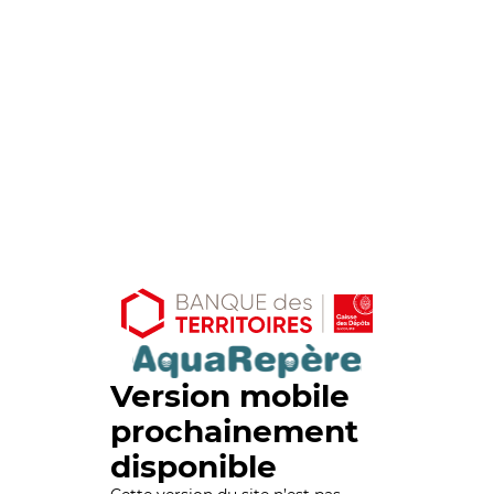
Version mobile
prochainement
disponible