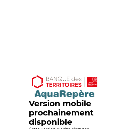
Version mobile
prochainement
disponible