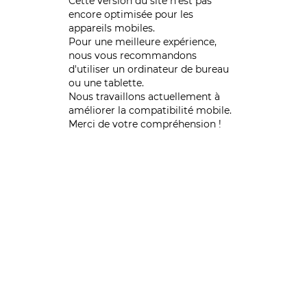
Cette version du site n’est pas
encore optimisée pour les
appareils mobiles.
Pour une meilleure expérience,
nous vous recommandons
d'utiliser un ordinateur de bureau
ou une tablette.
Nous travaillons actuellement à
améliorer la compatibilité mobile.
Merci de votre compréhension !