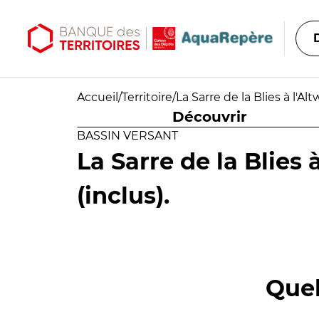
Aller au contenu principal
Aller au menu principal
Accueil
/
Territoire
/
La Sarre de la Blies à l'Al
Découvrir
BASSIN VERSANT
La Sarre de la Blies
(inclus).
Quel