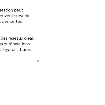
gétation peut
peuvent survenir.
t des pertes
 des réseaux d'eau
 et réparations.
es hydrocarbures