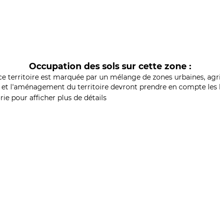
Occupation des sols sur cette zone :
ce territoire est marquée par un mélange de zones urbaines, agri
et l'aménagement du territoire devront prendre en compte les b
ie pour afficher plus de détails