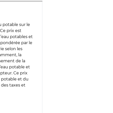
 potable sur le
 Ce prix est
 d’eau potables et
 pondérée par le
e selon les
tamment, la
gnement de la
’eau potable et
epteur. Ce prix
 potable et du
 des taxes et