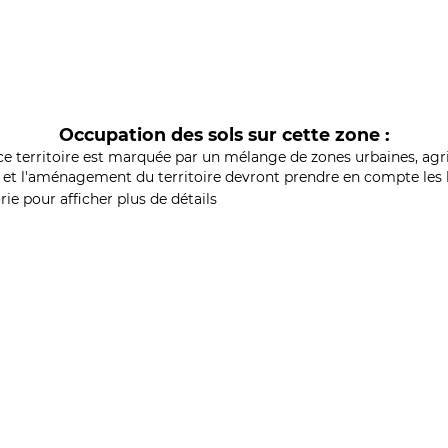
Occupation des sols sur cette zone :
ce territoire est marquée par un mélange de zones urbaines, agri
et l'aménagement du territoire devront prendre en compte les b
ie pour afficher plus de détails