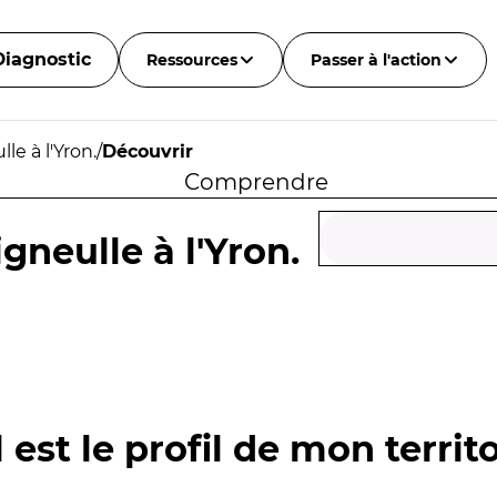
Diagnostic
Ressources
Passer à l'action
le à l'Yron.
/
Découvrir
Comprendre
gneulle à l'Yron.
 est le profil de mon territo