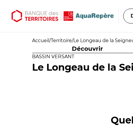
Aller au contenu principal
Aller au menu principal
Accueil
/
Territoire
/
Le Longeau de la Seigneul
Découvrir
BASSIN VERSANT
Le Longeau de la Sei
Quel