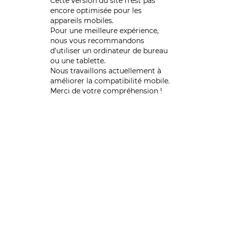
Cette version du site n’est pas
encore optimisée pour les
appareils mobiles.
Pour une meilleure expérience,
nous vous recommandons
d'utiliser un ordinateur de bureau
ou une tablette.
Nous travaillons actuellement à
améliorer la compatibilité mobile.
Merci de votre compréhension !