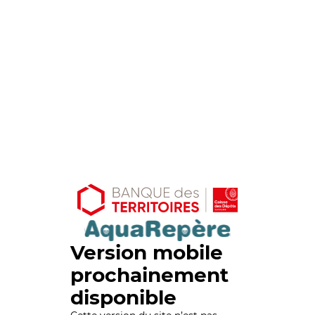
Version mobile
prochainement
disponible