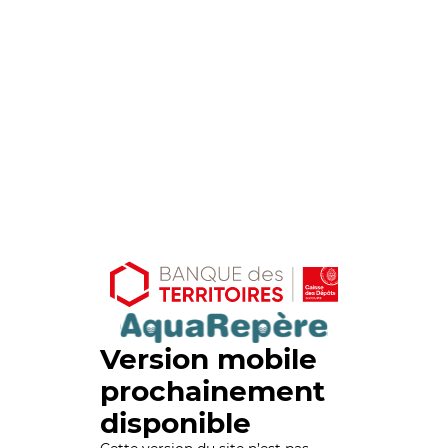
Version mobile
prochainement
disponible