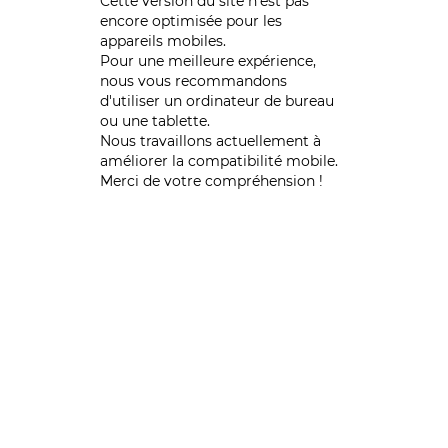
Cette version du site n’est pas
encore optimisée pour les
appareils mobiles.
Pour une meilleure expérience,
nous vous recommandons
d'utiliser un ordinateur de bureau
ou une tablette.
Nous travaillons actuellement à
améliorer la compatibilité mobile.
Merci de votre compréhension !