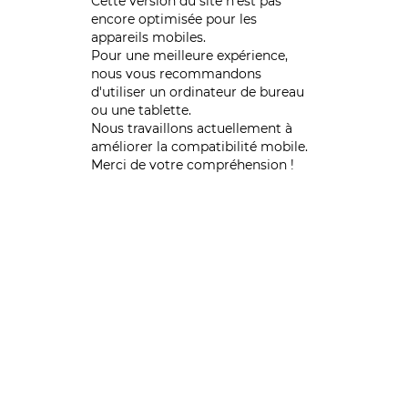
Cette version du site n’est pas
encore optimisée pour les
appareils mobiles.
Pour une meilleure expérience,
nous vous recommandons
d'utiliser un ordinateur de bureau
ou une tablette.
Nous travaillons actuellement à
améliorer la compatibilité mobile.
Merci de votre compréhension !