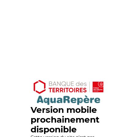
Version mobile
prochainement
disponible