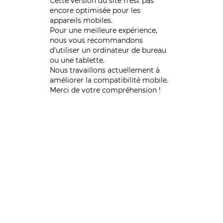
Cette version du site n’est pas
encore optimisée pour les
appareils mobiles.
Pour une meilleure expérience,
nous vous recommandons
d'utiliser un ordinateur de bureau
ou une tablette.
Nous travaillons actuellement à
améliorer la compatibilité mobile.
Merci de votre compréhension !