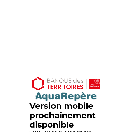
Version mobile
prochainement
disponible