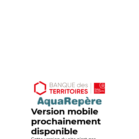
Version mobile
prochainement
disponible