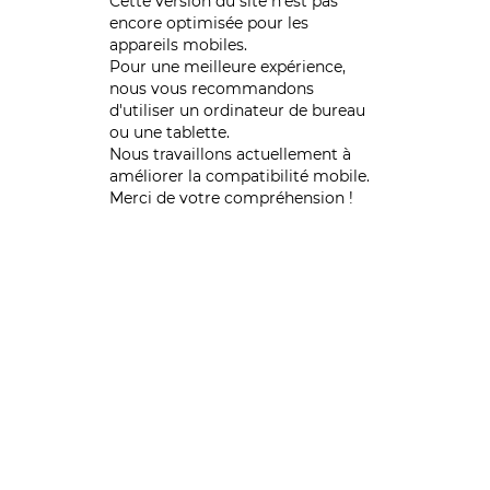
Cette version du site n’est pas
encore optimisée pour les
appareils mobiles.
Pour une meilleure expérience,
nous vous recommandons
d'utiliser un ordinateur de bureau
ou une tablette.
Nous travaillons actuellement à
améliorer la compatibilité mobile.
Merci de votre compréhension !