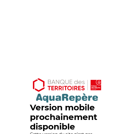
Version mobile
prochainement
disponible