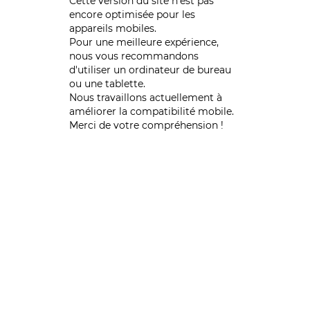
Cette version du site n’est pas
encore optimisée pour les
appareils mobiles.
Pour une meilleure expérience,
nous vous recommandons
d'utiliser un ordinateur de bureau
ou une tablette.
Nous travaillons actuellement à
améliorer la compatibilité mobile.
Merci de votre compréhension !