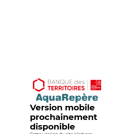
Version mobile
prochainement
disponible