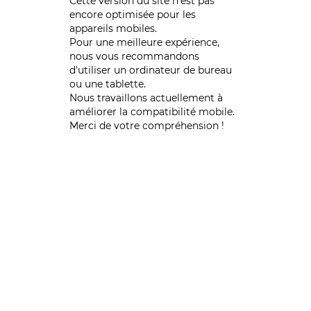
Cette version du site n’est pas
encore optimisée pour les
appareils mobiles.
Pour une meilleure expérience,
nous vous recommandons
d'utiliser un ordinateur de bureau
ou une tablette.
Nous travaillons actuellement à
améliorer la compatibilité mobile.
Merci de votre compréhension !