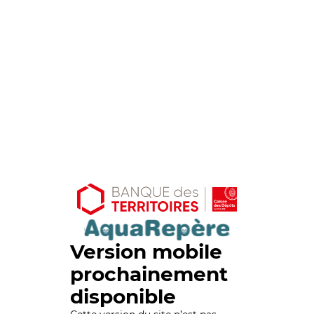
Version mobile
prochainement
disponible