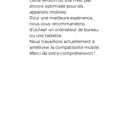
Cette version du site n’est pas
encore optimisée pour les
appareils mobiles.
Pour une meilleure expérience,
nous vous recommandons
d'utiliser un ordinateur de bureau
ou une tablette.
Nous travaillons actuellement à
améliorer la compatibilité mobile.
Merci de votre compréhension !